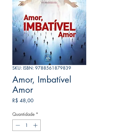
SKU: ISBN: 9788561879839
Amor, Imbatível
Amor
Preço
R$ 48,00
Quantidade
*