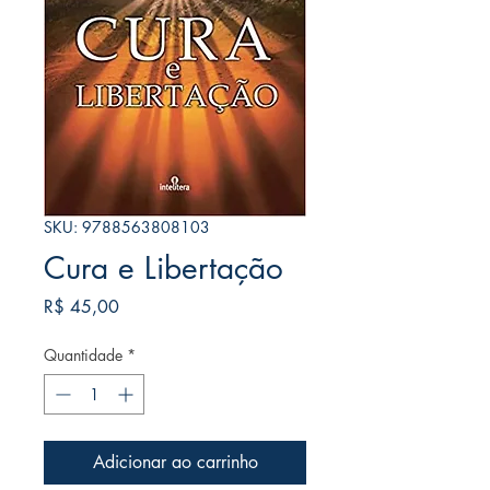
SKU: 9788563808103
Cura e Libertação
Preço
R$ 45,00
Quantidade
*
Adicionar ao carrinho