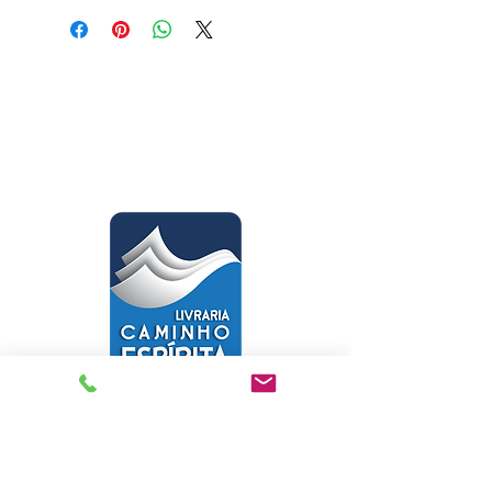
Livraria Caminho Espírita - FEA
Sede Administrativa