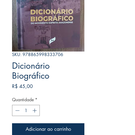
SKU: 978865998333706
Dicionário
Biográfico
Preço
R$ 45,00
Quantidade
*
Adicionar ao carrinho