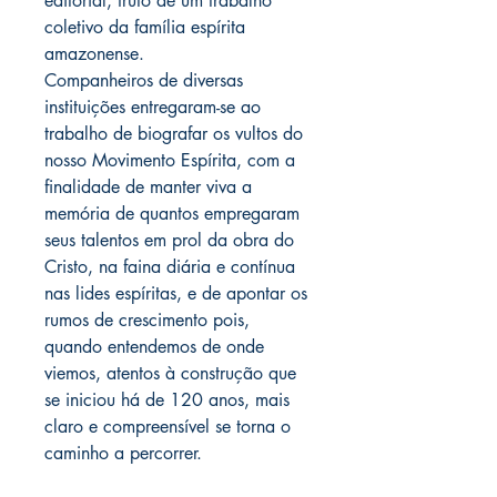
editorial, fruto de um trabalho
coletivo da família espírita
amazonense.
Companheiros de diversas
instituições entregaram-se ao
trabalho de biografar os vultos do
nosso Movimento Espírita, com a
finalidade de manter viva a
memória de quantos empregaram
seus talentos em prol da obra do
Cristo, na faina diária e contínua
nas lides espíritas, e de apontar os
rumos de crescimento pois,
quando entendemos de onde
viemos, atentos à construção que
se iniciou há de 120 anos, mais
claro e compreensível se torna o
caminho a percorrer.