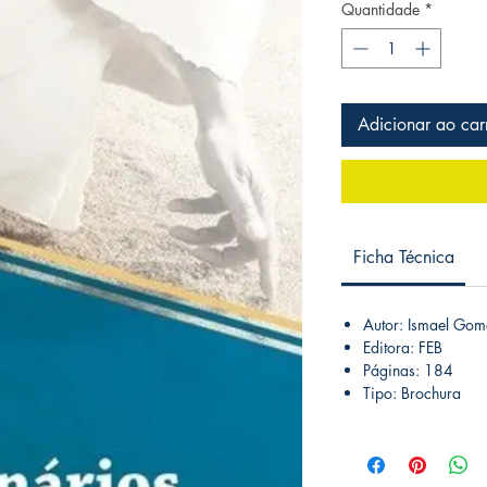
Quantidade
*
Adicionar ao car
Ficha Técnica
Autor: Ismael Gom
Editora: FEB
Páginas: 184
Tipo: Brochura