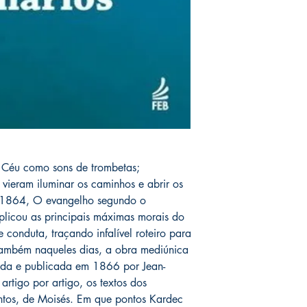
 Céu como sons de trombetas;
 vieram iluminar os caminhos e abrir os
 1864, O evangelho segundo o
xplicou as principais máximas morais do
e conduta, traçando infalível roteiro para
 também naqueles dias, a obra mediúnica
ada e publicada em 1866 por Jean-
 artigo por artigo, os textos dos
ntos, de Moisés. Em que pontos Kardec