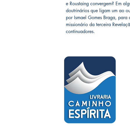
e Roustaing convergem? Em alg
doutrinários que ligam um ao ou
por Ismael Gomes Braga, para q
missionário da terceira Revelaç
continuadores.