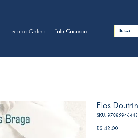
Livraria Online
Fale Conosco
Elos Doutri
SKU: 9788594644
Preço
R$ 42,00