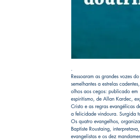
.
Ressoaram as grandes vozes do
semelhantes a estrelas cadentes,
olhos aos cegos: publicado em
espiritismo, de Allan Kardec, e
Cristo e as regras evangélicas d
a felicidade vindoura. Surgida
Os quatro evangelhos, organiz
Baptiste Roustaing, interpretava,
evangelistas e os dez mandame