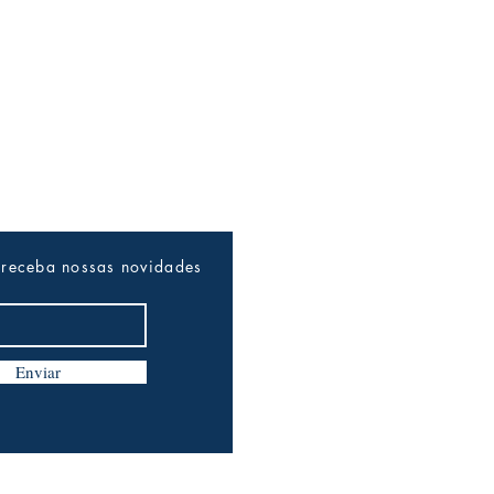
 receba nossas novidades
Enviar