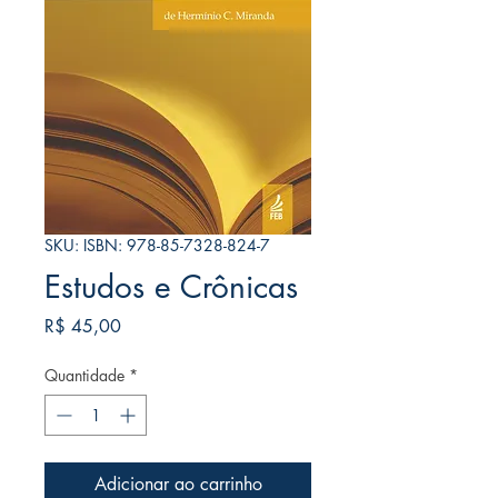
SKU: ISBN: 978-85-7328-824-7
Estudos e Crônicas
Preço
R$ 45,00
Quantidade
*
Adicionar ao carrinho