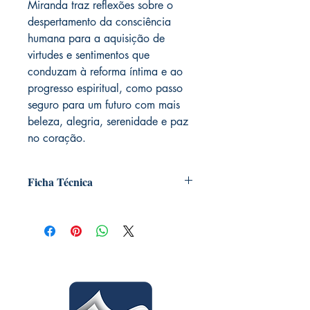
Miranda traz reflexões sobre o
despertamento da consciência
humana para a aquisição de
virtudes e sentimentos que
conduzam à reforma íntima e ao
progresso espiritual, como passo
seguro para um futuro com mais
beleza, alegria, serenidade e paz
no coração.
Ficha Técnica
Título: Estudos e crônicas
Autor: Hermínio Côrrea de Miranda
Assunto: Conto. Crônica
Edição: 1ª
Número de páginas: 378
Formato: 14x21x2,2cm
Coleção: Hermínio C. Miranda