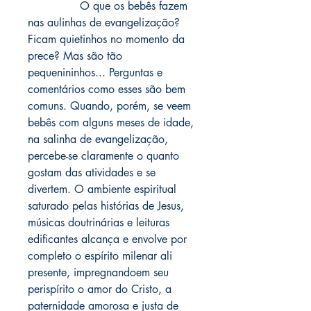
O que os bebês fazem
nas aulinhas de evangelização?
Ficam quietinhos no momento da
prece? Mas são tão
pequenininhos... Perguntas e
comentários como esses são bem
comuns. Quando, porém, se veem
bebês com alguns meses de idade,
na salinha de evangelização,
percebe-se claramente o quanto
gostam das atividades e se
divertem. O ambiente espiritual
saturado pelas histórias de Jesus,
músicas doutrinárias e leituras
edificantes alcança e envolve por
completo o espírito milenar ali
presente, impregnandoem seu
perispírito o amor do Cristo, a
paternidade amorosa e justa de