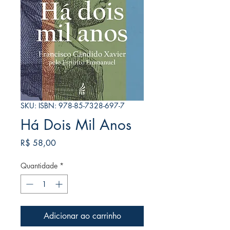
SKU: ISBN: 978-85-7328-697-7
Há Dois Mil Anos
Preço
R$ 58,00
Quantidade
*
Adicionar ao carrinho