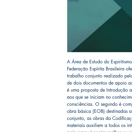
A Área de Estudo do Espiritism
Federação Espírita Brasileira of
trabalho conjunto realizado pel
de dois documentos de apoio ao
é uma proposta de Introdução ao
aos que se iniciam no conhecim
consciências. O segundo é comp
obra básica (EOB) destinadas a 
conjunto, as obras da Codificaç
materiais auxiliem a todos os i