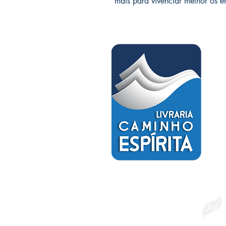
mais para vivenciar melhor os 