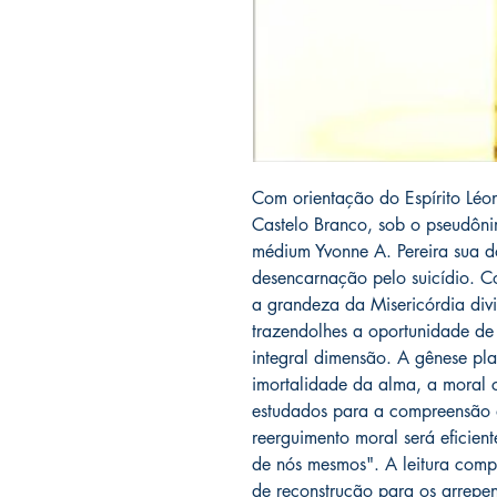
Com orientação do Espírito Léon
Castelo Branco, sob o pseudôn
médium Yvonne A. Pereira sua d
desencarnação pelo suicídio. Co
a grandeza da Misericórdia div
trazendolhes a oportunidade de
integral dimensão. A gênese pla
imortalidade da alma, a moral c
estudados para a compreensão 
reerguimento moral será eficien
de nós mesmos". A leitura com
de reconstrução para os arrepe