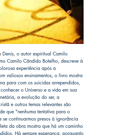
 Denis, o autor espiritual Camilo
imo Camilo Cândido Botelho, descreve à
olorosa experiência após a
m valiosos ensinamentos, o livro mostra
ina para com os suicidas arrependidos,
 conhecer o Universo e a vida em sua
netária, a evolução do ser, a
ristã e outros temas relevantes são
de que "nenhuma tentativa para o
te se continuarmos presos à ignorância
pleta da obra mostra que há um caminho
ndidos. Há sempre esperança, porquanto