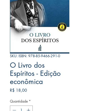
SKU: ISBN: 978-85-9466-291-0
O Livro dos
Espíritos - Edição
econômica
Preço
R$ 18,00
Quantidade
*