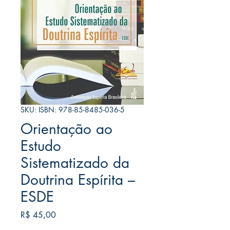
SKU: ISBN: 978-85-8485-036-5
Orientação ao
Estudo
Sistematizado da
Doutrina Espírita –
ESDE
Preço
R$ 45,00