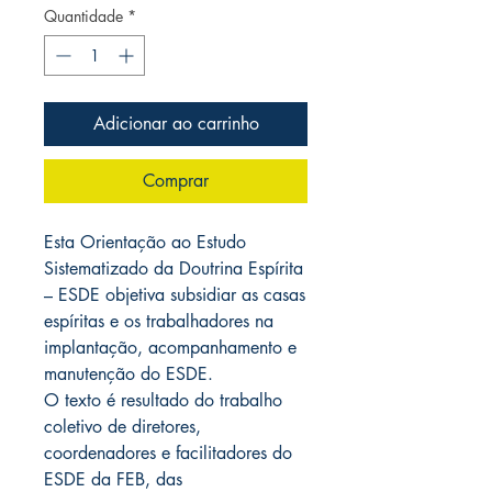
Quantidade
*
Adicionar ao carrinho
Comprar
Esta Orientação ao Estudo
Sistematizado da Doutrina Espírita
– ESDE objetiva subsidiar as casas
espíritas e os trabalhadores na
implantação, acompanhamento e
manutenção do ESDE.
O texto é resultado do trabalho
coletivo de diretores,
coordenadores e facilitadores do
ESDE da FEB, das