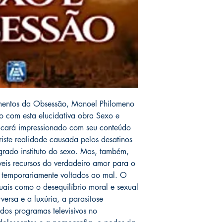
rmentos da Obsessão, Manoel Philomeno
o com esta elucidativa obra Sexo e
ficará impressionado com seu conteúdo
riste realidade causada pelos desatinos
grado instituto do sexo. Mas, também,
veis recursos do verdadeiro amor para o
o temporariamente voltados ao mal. O
tuais como o desequilíbrio moral e sexual
versa e a luxúria, a parasitose
 dos programas televisivos no