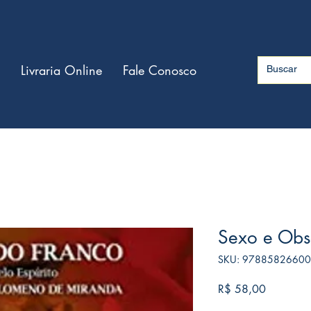
Livraria Online
Fale Conosco
Sexo e Obs
SKU: 9788582660
Preço
R$ 58,00