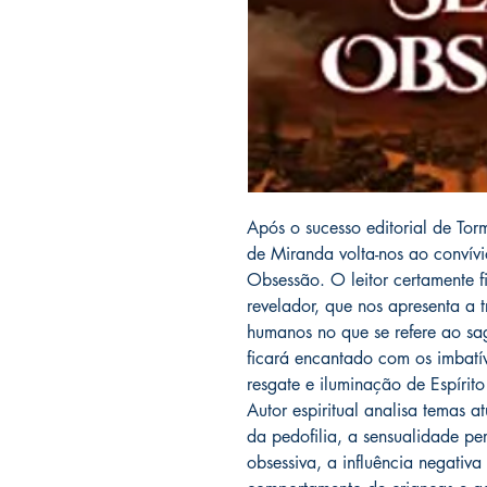
Após o sucesso editorial de To
de Miranda volta-nos ao convívi
Obsessão. O leitor certamente 
revelador, que nos apresenta a t
humanos no que se refere ao sa
ficará encantado com os imbatí
resgate e iluminação de Espírit
Autor espiritual analisa temas a
da pedofilia, a sensualidade per
obsessiva, a influência negativa