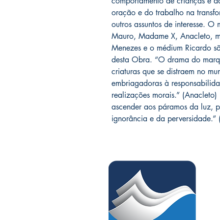
comportamento de crianças e ad
oração e do trabalho na transf
outros assuntos de interesse. O
Mauro, Madame X, Anacleto, ma
Menezes e o médium Ricardo são
desta Obra. “O drama do marq
criaturas que se distraem no mu
embriagadoras à responsabilida
realizações morais.” (Anacleto)
ascender aos páramos da luz, p
ignorância e da perversidade.”