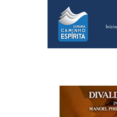
Início