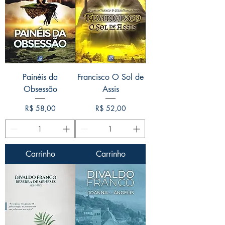
Painéis da
Francisco O Sol de
Obsessão
Assis
Preço
Preço
R$ 58,00
R$ 52,00
Carrinho
Carrinho