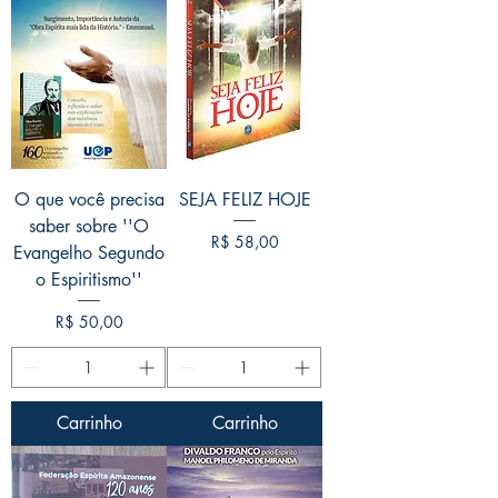
O que você precisa
SEJA FELIZ HOJE
saber sobre ''O
Preço
R$ 58,00
Evangelho Segundo
o Espiritismo''
Preço
R$ 50,00
Carrinho
Carrinho