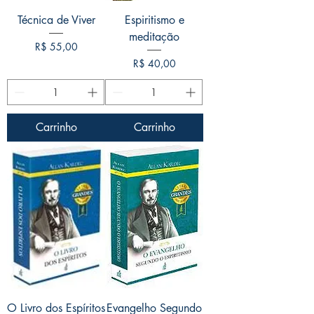
Técnica de Viver
Espiritismo e
meditação
Preço
R$ 55,00
Preço
R$ 40,00
Carrinho
Carrinho
O Livro dos Espíritos
Evangelho Segundo