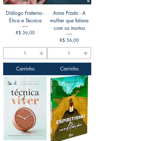
Diálogo Fraterno -
Anna Prado - A
Ética e Técnica
mulher que falava
com os mortos
Preço
R$ 36,00
Preço
R$ 56,00
Carrinho
Carrinho