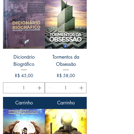
Dicionário
Tormentos da
Biográfico
Obsessão
Preço
Preço
R$ 45,00
R$ 58,00
Carrinho
Carrinho