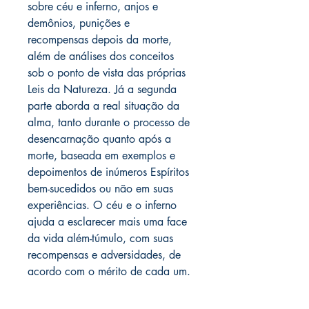
sobre céu e inferno, anjos e
demônios, punições e
recompensas depois da morte,
além de análises dos conceitos
sob o ponto de vista das próprias
Leis da Natureza. Já a segunda
parte aborda a real situação da
alma, tanto durante o processo de
desencarnação quanto após a
morte, baseada em exemplos e
depoimentos de inúmeros Espíritos
bem-sucedidos ou não em suas
experiências. O céu e o inferno
ajuda a esclarecer mais uma face
da vida além-túmulo, com suas
recompensas e adversidades, de
acordo com o mérito de cada um.