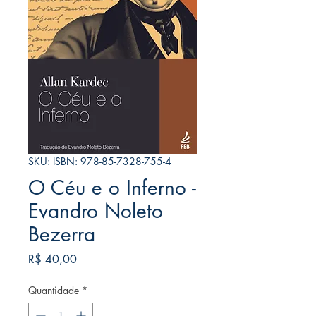
SKU: ISBN: 978-85-7328-755-4
O Céu e o Inferno -
Evandro Noleto
Bezerra
Preço
R$ 40,00
Quantidade
*