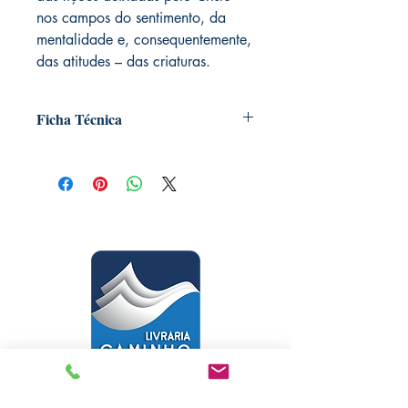
nos campos do sentimento, da
mentalidade e, consequentemente,
das atitudes – das criaturas.
Ficha Técnica
Capa comum: 208 páginas
Editora: Federação Espírita Brasileira;
Edição: 1 (1 de janeiro de 2014)
Idioma: Português
Dimensões do produto: 22,8 x 15,2 x
1,6 cm