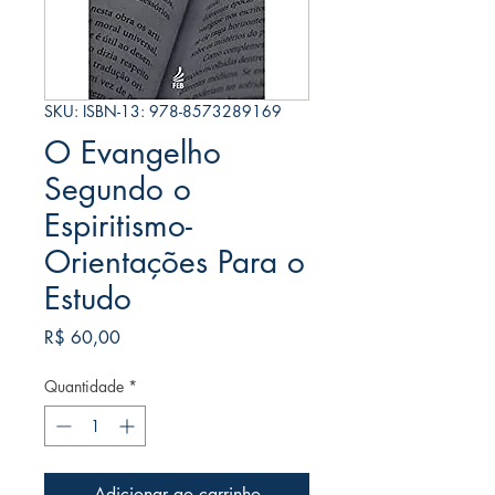
SKU: ISBN-13: 978-8573289169
O Evangelho
Segundo o
Espiritismo-
Orientações Para o
Estudo
Preço
R$ 60,00
Quantidade
*
Adicionar ao carrinho