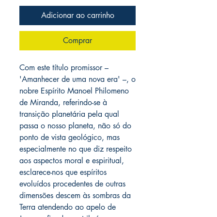
Adicionar ao carrinho
Comprar
Com este título promissor –
'Amanhecer de uma nova era' –, o
nobre Espírito Manoel Philomeno
de Miranda, referindo-se à
transição planetária pela qual
passa o nosso planeta, não só do
ponto de vista geológico, mas
especialmente no que diz respeito
aos aspectos moral e espiritual,
esclarece-nos que espíritos
evoluídos procedentes de outras
dimensões descem às sombras da
Terra atendendo ao apelo de