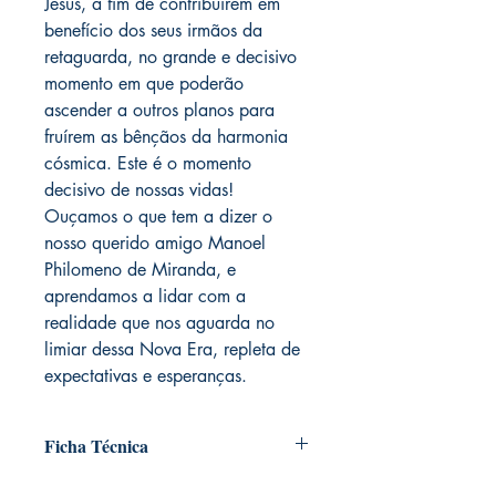
Jesus, a fim de contribuírem em
benefício dos seus irmãos da
retaguarda, no grande e decisivo
momento em que poderão
ascender a outros planos para
fruírem as bênçãos da harmonia
cósmica. Este é o momento
decisivo de nossas vidas!
Ouçamos o que tem a dizer o
nosso querido amigo Manoel
Philomeno de Miranda, e
aprendamos a lidar com a
realidade que nos aguarda no
limiar dessa Nova Era, repleta de
expectativas e esperanças.
Ficha Técnica
Médium: Divaldo Pereira Franco /