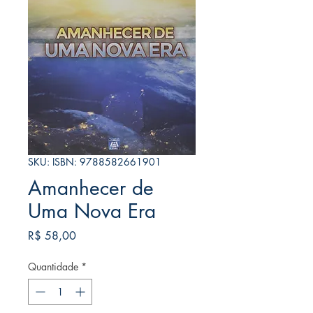
SKU: ISBN: 9788582661901
Amanhecer de
Uma Nova Era
Preço
R$ 58,00
Quantidade
*