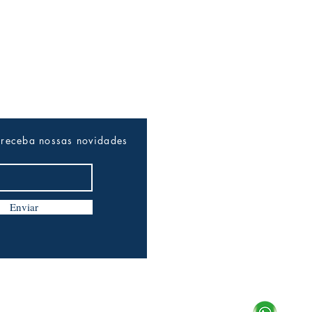
 receba nossas novidades
Enviar