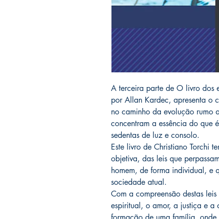
A terceira parte de O livro dos 
por Allan Kardec, apresenta o 
no caminho da evolução rumo a D
concentram a essência do que 
sedentas de luz e consolo.
Este livro de Christiano Torchi t
objetiva, das leis que perpassa
homem, de forma individual, e q
sociedade atual.
Com a compreensão destas leis 
espiritual, o amor, a justiça e
formação de uma família, onde 