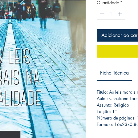
Quantidade
*
Adicionar ao car
Ficha Técnica
Título: As leis morais
Autor: Christiano Torc
Assunto: Religião
Edição: 1ª
Número de páginas:
Formato: 16x23x0,8