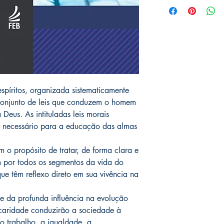
espíritos, organizada sistematicamente
conjunto de leis que conduzem o homem
eus. As intituladas leis morais
é necessário para a educação das almas
em o propósito de tratar, de forma clara e
m por todos os segmentos da vida do
ue têm reflexo direto em sua vivência na
e da profunda influência na evolução
 a caridade conduzirão a sociedade à
o trabalho, a igualdade, a