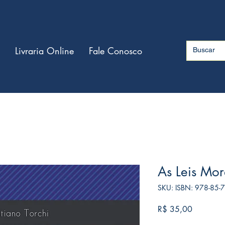
Livraria Online
Fale Conosco
As Leis Mor
SKU: ISBN: 978-85-
Preço
R$ 35,00