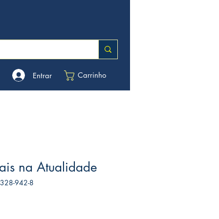
Carrinho
Entrar
ais na Atualidade
7328-942-8