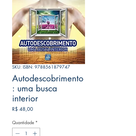
SKU: ISBN: 9788561879747
Autodescobrimento
: uma busca
interior
Preço
R$ 48,00
Quantidade
*