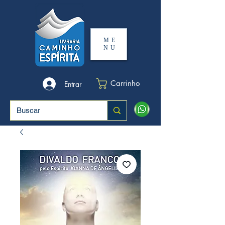
ME
NU
Carrinho
Entrar