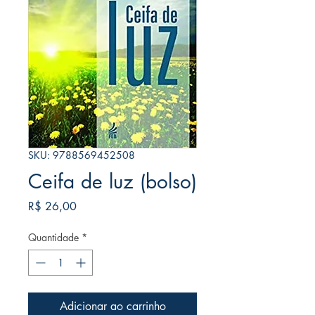
SKU: 9788569452508
Ceifa de luz (bolso)
Preço
R$ 26,00
Quantidade
*
Adicionar ao carrinho