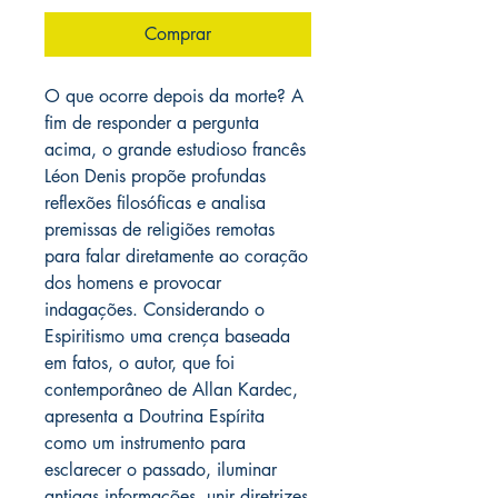
Comprar
O que ocorre depois da morte? A
fim de responder a pergunta
acima, o grande estudioso francês
Léon Denis propõe profundas
reflexões filosóficas e analisa
premissas de religiões remotas
para falar diretamente ao coração
dos homens e provocar
indagações. Considerando o
Espiritismo uma crença baseada
em fatos, o autor, que foi
contemporâneo de Allan Kardec,
apresenta a Doutrina Espírita
como um instrumento para
esclarecer o passado, iluminar
antigas informações, unir diretrizes