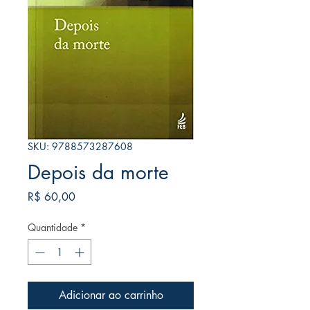
SKU: 9788573287608
Depois da morte
Preço
R$ 60,00
Quantidade
*
Adicionar ao carrinho