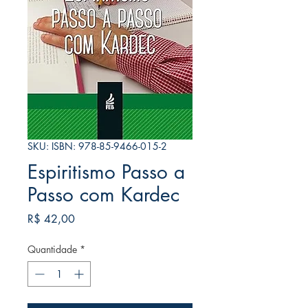
SKU: ISBN: 978-85-9466-015-2
Espiritismo Passo a
Passo com Kardec
Preço
R$ 42,00
Quantidade
*