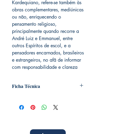
Kardequiano, refere-se também às
obras complementares, mediúnicas
ou não, enriquecendo o
pensamento religioso,
principalmente quando recorre a
André Luiz e Emmanuel, entre
outros Espíritos de escol, e a
pensadores encarnados, brasileiros
e estrangeiros, no afã de informar
com responsabilidade e clareza
Ficha Técnica
Título: Espiritismo passo a passo com
Kardec
Autor: Christiano Torchi
Assunto: Filosofia
Edição: 4ª
Número de páginas: 479