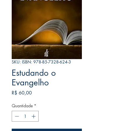
SKU: ISBN: 978-85-7328-624-3
Estudando o
Evangelho
Preço
R$ 60,00
Quantidade
*