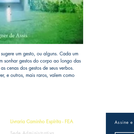
sugere um gesto, ou alguns. Cada um
em sonhar gestos do corpo ao longo das
as cenas dos gestos de seus verbos.
er, e outros, mais raros, valem como
Livraria Caminho Espírita - FEA
Assine e
Sede Administrativa