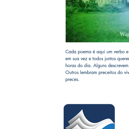
Cada poema é aqui um verbo e 
em sua vez e todos juntos quer
horas do dia. Alguns descrevem 
Outros lembram preceitos do viv
preces.