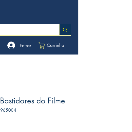
Carrinho
Entrar
 Bastidores do Filme
3965004