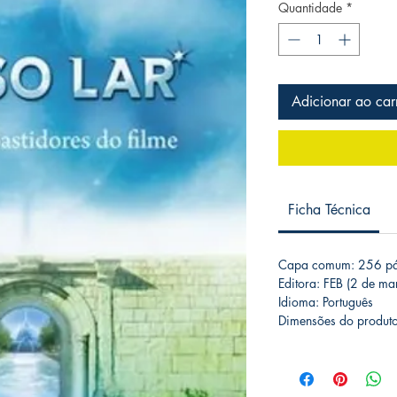
Quantidade
*
Adicionar ao car
Ficha Técnica
Capa comum: 256 pá
Editora: FEB (2 de m
Idioma: Português
Dimensões do produto