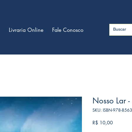
Livraria Online
Fale Conosco
Nosso Lar -
SKU: ISBN-978-856
Preço
R$ 10,00