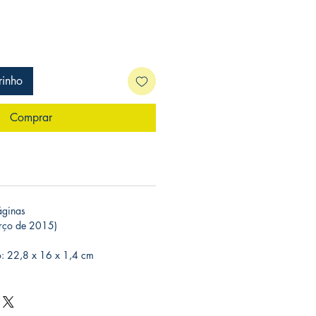
rinho
Comprar
ginas
arço de 2015)
: 22,8 x 16 x 1,4 cm