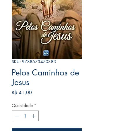
SKU: 9788573470383
Pelos Caminhos de
Jesus
Preço
R$ 41,00
Quantidade
*