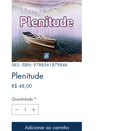
SKU: ISBN: 9788561879846
Plenitude
Preço
R$ 48,00
Quantidade
*
Adicionar ao carrinho