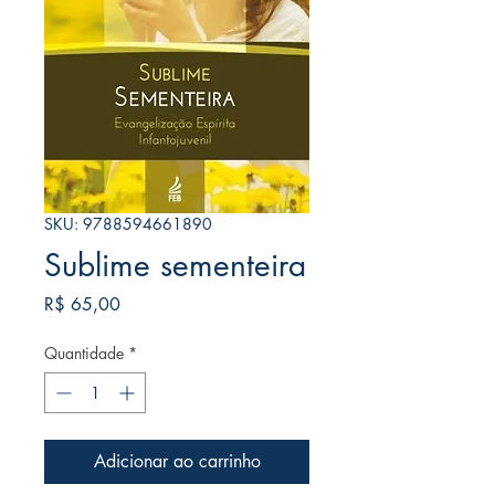
SKU: 9788594661890
Sublime sementeira
Preço
R$ 65,00
Quantidade
*
Adicionar ao carrinho