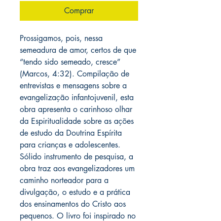
Comprar
Prossigamos, pois, nessa
semeadura de amor, certos de que
“tendo sido semeado, cresce”
(Marcos, 4:32). Compilação de
entrevistas e mensagens sobre a
evangelização infantojuvenil, esta
obra apresenta o carinhoso olhar
da Espiritualidade sobre as ações
de estudo da Doutrina Espírita
para crianças e adolescentes.
Sólido instrumento de pesquisa, a
obra traz aos evangelizadores um
caminho norteador para a
divulgação, o estudo e a prática
dos ensinamentos do Cristo aos
pequenos. O livro foi inspirado no