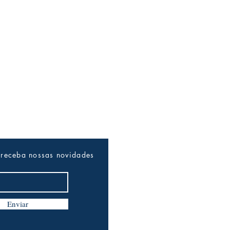
 receba nossas novidades
Enviar