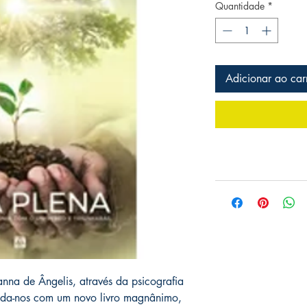
Quantidade
*
Adicionar ao car
de Ângelis, através da psicografia
nda-nos com um novo livro magnânimo,