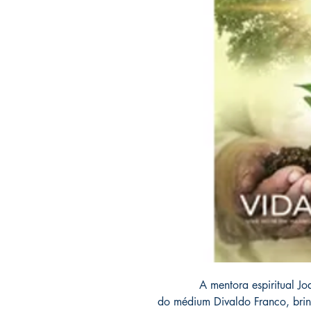
A mentora espiritual Joanna 
do médium Divaldo Franco, bri