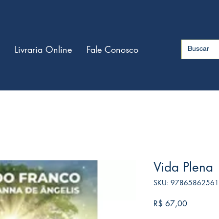
Livraria Online
Fale Conosco
Vida Plena
SKU: 9786586256
Preço
R$ 67,00