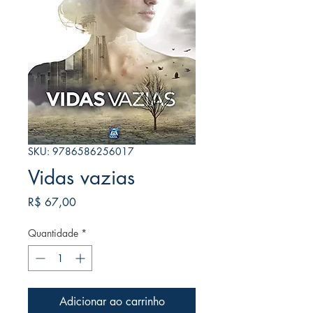
SKU: 9786586256017
Vidas vazias
Preço
R$ 67,00
Quantidade
*
Adicionar ao carrinho