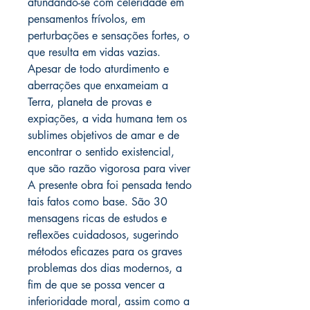
afundando-se com celeridade em
pensamentos frívolos, em
perturbações e sensações fortes, o
que resulta em vidas vazias.
Apesar de todo aturdimento e
aberrações que enxameiam a
Terra, planeta de provas e
expiações, a vida humana tem os
sublimes objetivos de amar e de
encontrar o sentido existencial,
que são razão vigorosa para viver
A presente obra foi pensada tendo
tais fatos como base. São 30
mensagens ricas de estudos e
reflexões cuidadosos, sugerindo
métodos eficazes para os graves
problemas dos dias modernos, a
fim de que se possa vencer a
inferioridade moral, assim como a